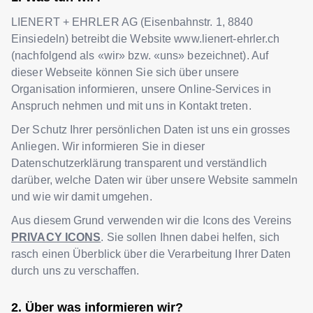
LIENERT + EHRLER AG
(
Eisenbahnstr. 1
,
8840
Einsiedeln
) betreibt die Website
www.lienert-ehrler.ch
(nachfolgend als «wir» bzw. «uns» bezeichnet). Auf
dieser Webseite können Sie sich über unsere
Organisation informieren, unsere Online-Services in
Anspruch nehmen und mit uns in Kontakt treten.
Der Schutz Ihrer persönlichen Daten ist uns ein grosses
Anliegen. Wir informieren Sie in dieser
Datenschutzerklärung transparent und verständlich
darüber, welche Daten wir über unsere Website sammeln
und wie wir damit umgehen.
Aus diesem Grund verwenden wir die Icons des Vereins
PRIVACY ICONS
. Sie sollen Ihnen dabei helfen, sich
rasch einen Überblick über die Verarbeitung Ihrer Daten
durch uns zu verschaffen.
Über was informieren wir?