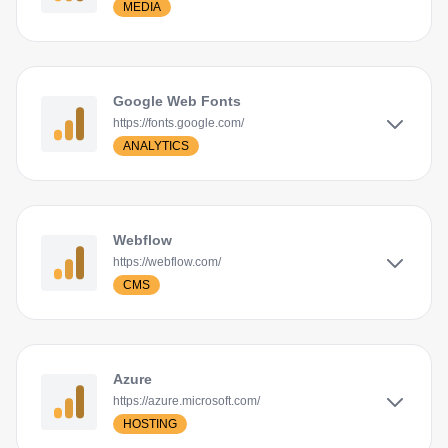
MEDIA
Google Web Fonts
https://fonts.google.com/
ANALYTICS
Webflow
https://webflow.com/
CMS
Azure
https://azure.microsoft.com/
HOSTING