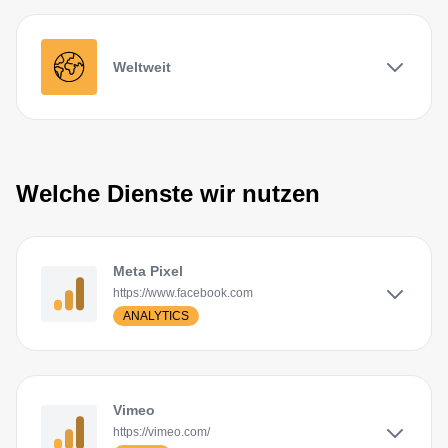
Weltweit
Welche Dienste wir nutzen
Meta Pixel
https://www.facebook.com
ANALYTICS
Vimeo
https://vimeo.com/